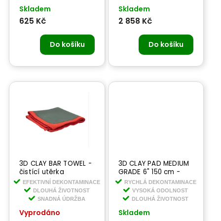
Skladem
Skladem
625 Kč
2 858 Kč
Do košíku
Do košíku
3D CLAY BAR TOWEL -
3D CLAY PAD MEDIUM
čistící utěrka
GRADE 6" 150 cm -
čistící kotouč
EFEKTIVNÍ DEKONTAMINACE
RYCHLÁ DEKONTAMINACE
DLOUHÁ ŽIVOTNOST
VYSOKÁ ODOLNOST
SNADNÁ ÚDRŽBA
DLOUHÁ ŽIVOTNOST
Vyprodáno
Skladem