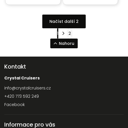
Načíst další 2
1
2
Nahoru
Kontakt
Crystal Cruisers
info
@
crystalcruisers.cz
+420 773 592 249
Facebook
Informace pro vás