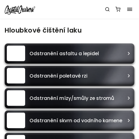
Hloubkové čištění laku
Odstranění asfaltu a lepidel
Odstranění poletavé rzi
Odstranění mízy/smůly ze stromů
Odstranění skvrn od vodního kamene