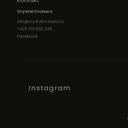
Kontakt
Crystal Cruisers
info
@
crystalcruisers.cz
+420 773 592 249
Facebook
Instagram