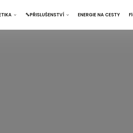
ETIKA
🔧PŘISLUŠENSTVÍ
ENERGIE NA CESTY
F