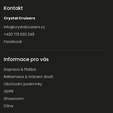
Kontakt
Crystal Cruisers
info
@
crystalcruisers.cz
+420 773 592 249
Facebook
Informace pro vás
Doprava & Platba
Reklamace & Vrácení zboží
Obchodní podmínky
GDPR
Showroom
Dílna