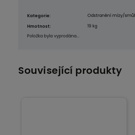
Odstranění mízy/smůl
Kategorie
:
19 kg
Hmotnost
:
Položka byla vyprodána…
Související produkty