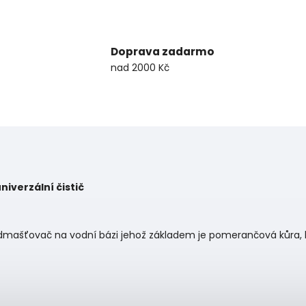
Doprava zadarmo
nad 2000 Kč
niverzální čistič
odmašťovač na vodní bázi jehož základem je pomerančová kůra, k