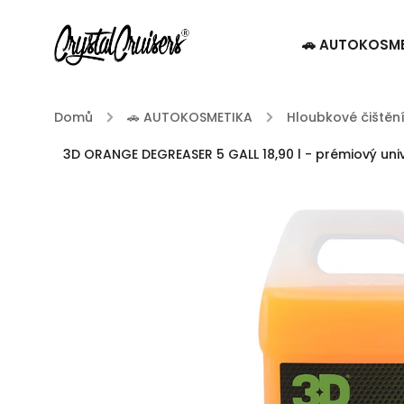
🚗 AUTOKOSM
Domů
/
🚗 AUTOKOSMETIKA
/
Hloubkové čištění
3D ORANGE DEGREASER 5 GALL 18,90 l - prémiový unive