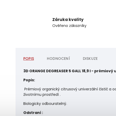
Záruka kvality
Ověřeno zákazníky
POPIS
HODNOCENÍ
DISKUZE
3D ORANGE DEGREASER 5 GALL 18,9 l - prémiový u
Popis:
Prémiový organický citrusový univerzální čistič a 
životnímu prostředí .
Biologicky odbouratelný.
Odstraní :