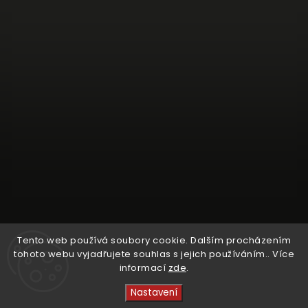
Tento web používá soubory cookie. Dalším procházením
tohoto webu vyjadřujete souhlas s jejich používáním.. Více
informací
zde
.
Sledovat na Instagramu
Nastavení
Copyright 2026
Crystal Cruisers
. Všechna práva