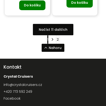
Do košíku
Do košíku
Načíst 11 dalších
1
2
Nahoru
Kontakt
Crystal Cruisers
info
@
crystalcruisers.cz
+420 773 592 249
Facebook