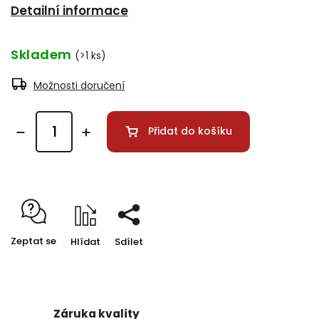
Detailní informace
Skladem
(>1 ks)
Možnosti doručení
Přidat do košíku
Zeptat se
Hlídat
Sdílet
Záruka kvality