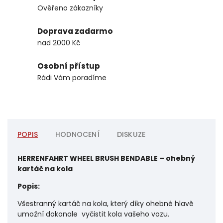
Ověřeno zákazníky
Doprava zadarmo
nad 2000 Kč
Osobní přístup
Rádi Vám poradíme
POPIS
HODNOCENÍ
DISKUZE
HERRENFAHRT WHEEL BRUSH BENDABLE – ohebný
kartáč na kola
Popis:
Všestranný kartáč na kola, který díky ohebné hlavě
umožní dokonale vyčistit kola vašeho vozu.