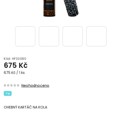
Kód:
HF02080
675 Kč
675 Kč / 1 ks
Neohodnoceno
Tip
OHEBNÝ KARTÁČ NA KOLA