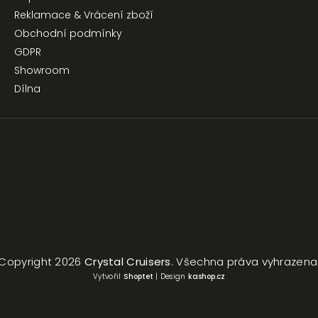
Reklamace & Vrácení zboží
Obchodní podmínky
GDPR
Showroom
Dílna
Copyright 2026
Crystal Cruisers
. Všechna práva vyhrazena
Vytvořil
Shoptet
| Design
kashop.cz