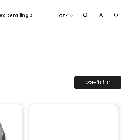
lex Detailing Academy 2025
BESTSELLER
OBLEČENÍ 
CZK
Otevřít filtr