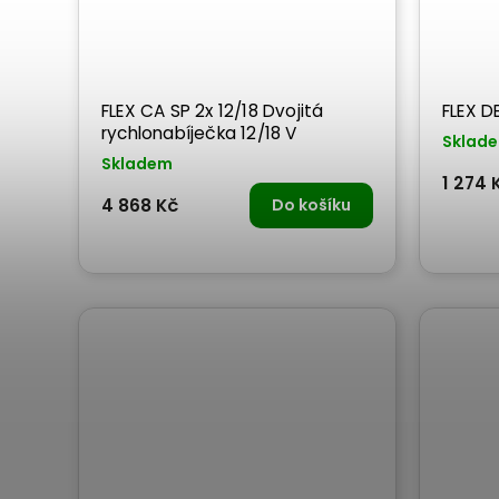
FLEX CA SP 2x 12/18 Dvojitá
FLEX D
rychlonabíječka 12/18 V
Sklad
Skladem
1 274 
4 868 Kč
Do košíku