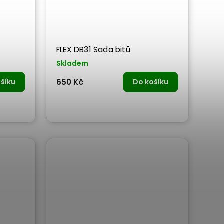
FLEX DB31 Sada bitů
Skladem
šíku
650 Kč
Do košíku