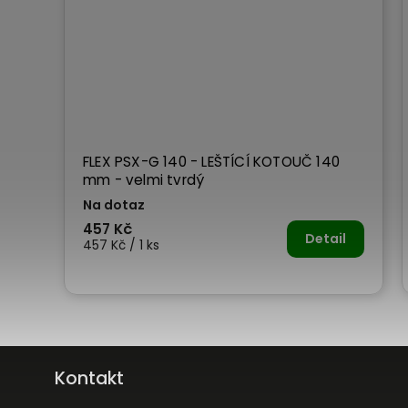
FLEX PSX-G 140 - LEŠTÍCÍ KOTOUČ 140
mm - velmi tvrdý
Na dotaz
457 Kč
Detail
457 Kč / 1 ks
Kontakt