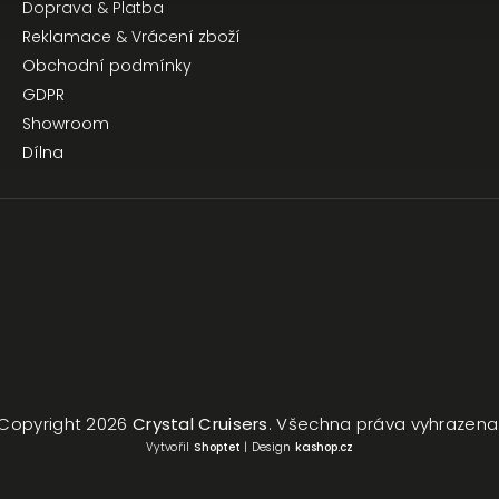
Doprava & Platba
Reklamace & Vrácení zboží
Obchodní podmínky
GDPR
Showroom
Dílna
Copyright 2026
Crystal Cruisers
. Všechna práva vyhrazena
Vytvořil
Shoptet
| Design
kashop.cz