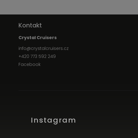
Kontakt
Crystal Cruisers
info
@
crystalcruisers.cz
+420 773 592 249
Facebook
Instagram