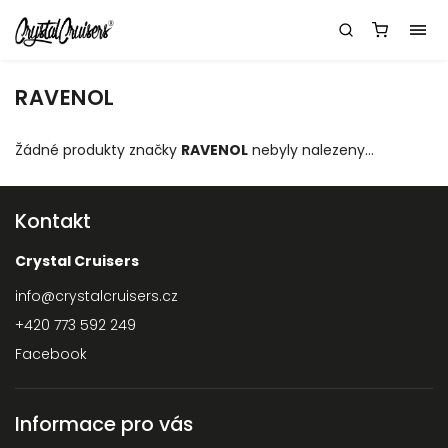
RAVENOL
Žádné produkty značky
RAVENOL
nebyly nalezeny...
Kontakt
Crystal Cruisers
info
@
crystalcruisers.cz
+420 773 592 249
Facebook
Informace pro vás