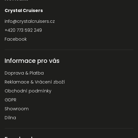
Crystal Cruisers
info
@
crystalcruisers.cz
+420 773 592 249
Facebook
Informace pro vás
Doprava & Platba
Reklamace & Vrácení zboží
Obchodní podmínky
GDPR
Showroom
Dílna