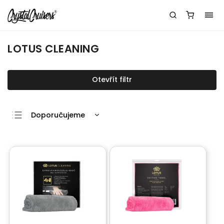
LOTUS CLEANING
Otevřít filtr
Doporučujeme
Nejlevnější
Nejdražší
Nejprodávanější
Abecedně