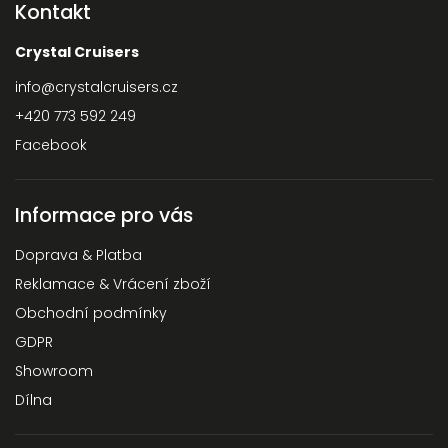
Kontakt
Crystal Cruisers
info
@
crystalcruisers.cz
+420 773 592 249
Facebook
Informace pro vás
Doprava & Platba
Reklamace & Vrácení zboží
Obchodní podmínky
GDPR
Showroom
Dílna