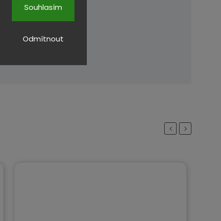
Souhlasím
Odmítnout
Previous
Next