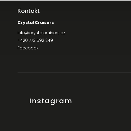
Kontakt
Crystal Cruisers
info
@
crystalcruisers.cz
+420 773 592 249
Facebook
Instagram