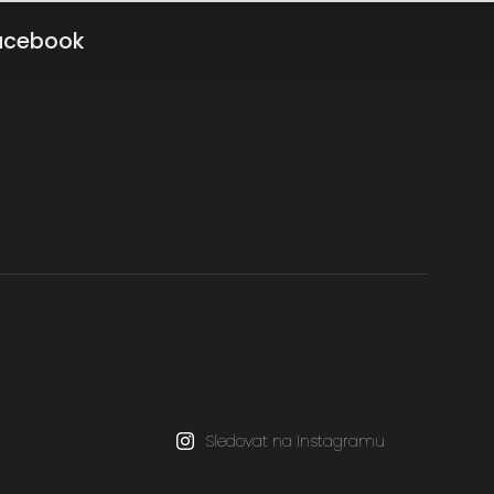
acebook
Sledovat na Instagramu