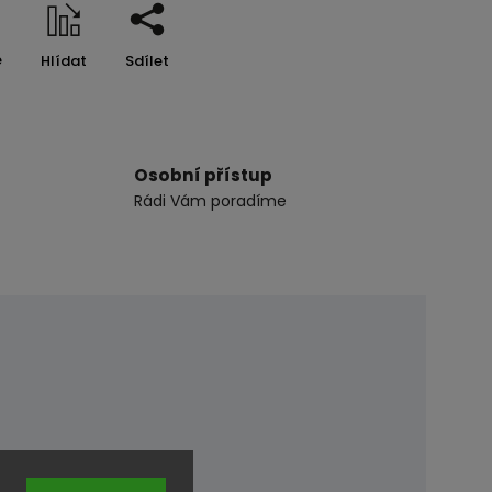
e
Hlídat
Sdílet
Osobní přístup
Rádi Vám poradíme