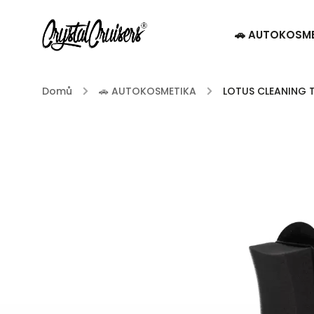
🚗 AUTOKOSM
Domů
/
🚗 AUTOKOSMETIKA
/
LOTUS CLEANING T