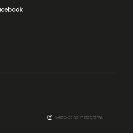
acebook
Sledovat na Instagramu
.