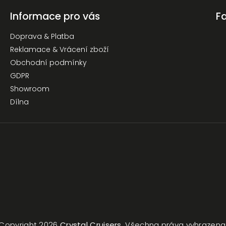
Informace pro vás
F
Doprava & Platba
Reklamace & Vrácení zboží
Obchodní podmínky
GDPR
Showroom
Dílna
Copyright 2026
Crystal Cruisers
. Všechna práva vyhrazena