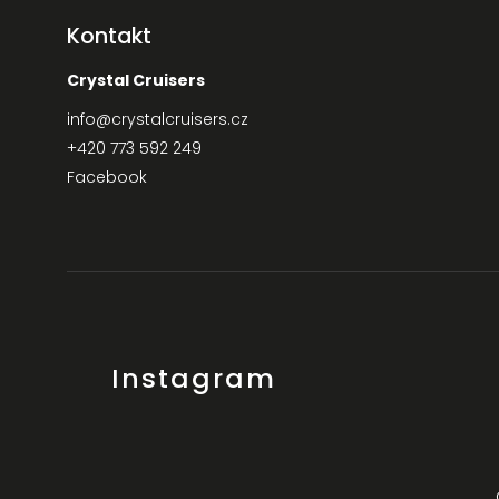
Kontakt
Crystal Cruisers
info
@
crystalcruisers.cz
+420 773 592 249
Facebook
Instagram