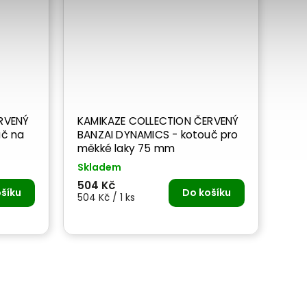
RVENÝ
KAMIKAZE COLLECTION ČERVENÝ
BANZAI DYNAMICS - kotouč pro
měkké laky 75 mm
Skladem
504 Kč
šíku
Do košíku
504 Kč / 1 ks