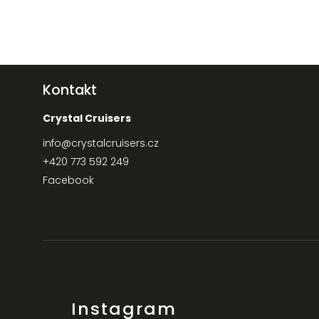
Kontakt
Crystal Cruisers
info
@
crystalcruisers.cz
+420 773 592 249
Facebook
Instagram