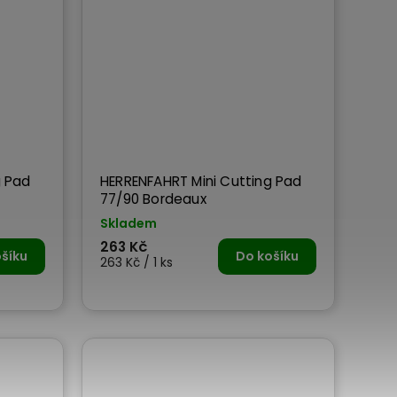
g Pad
HERRENFAHRT Mini Cutting Pad
77/90 Bordeaux
Skladem
263 Kč
šíku
Do košíku
263 Kč / 1 ks