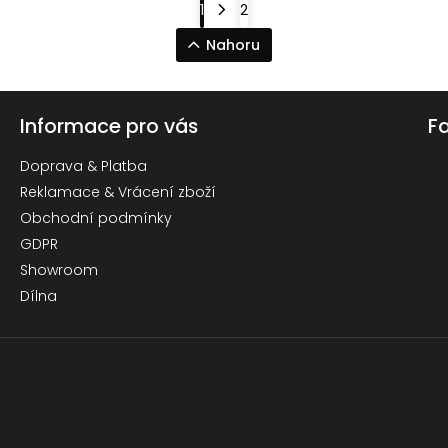
1
2
Nahoru
Informace pro vás
F
Doprava & Platba
Reklamace & Vrácení zboží
Obchodní podmínky
GDPR
Showroom
Dílna