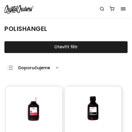
POLISHANGEL
Otevřít filtr
Doporučujeme
Nejlevnější
Nejdražší
Nejprodávanější
Abecedně