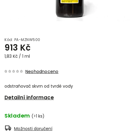
Kód:
PA-MZNW500
913 Kč
1,83 Kč / 1 ml
Neohodnoceno
odstraňovač skvrn od tvrdé vody
Detailní informace
Skladem
(>1 ks)
Možnosti doručení