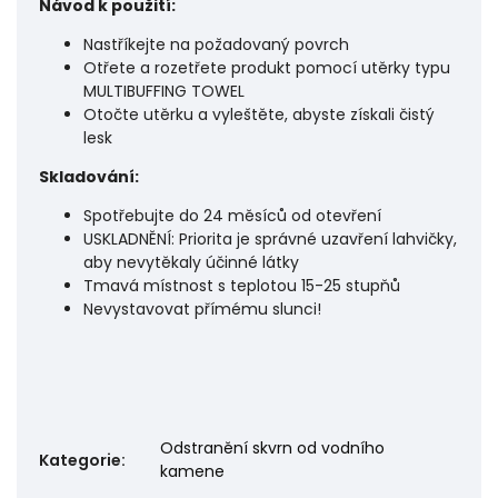
Návod k použití:
Nastříkejte na požadovaný povrch
Otřete a rozetřete produkt pomocí utěrky typu
MULTIBUFFING TOWEL
Otočte utěrku a vyleštěte, abyste získali čistý
lesk
Skladování:
Spotřebujte do 24 měsíců od otevření
USKLADNĚNÍ: Priorita je správné uzavření lahvičky,
aby nevytěkaly účinné látky
Tmavá místnost s teplotou 15-25 stupňů
Nevystavovat přímému slunci!
Odstranění skvrn od vodního
Kategorie
:
kamene