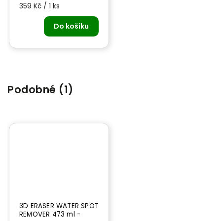
359 Kč / 1 ks
Do košíku
Podobné (1)
3D ERASER WATER SPOT
REMOVER 473 ml -