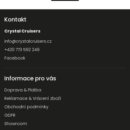
Kontakt
Crystal Cruisers
info
@
crystalcruisers.cz
+420 773 592 249
Facebook
Informace pro vás
Doprava & Platba
Reklamace & Vrácení zboží
Obchodní podmínky
GDPR
Showroom