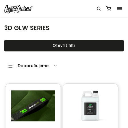
3D GLW SERIES
Otevřít filtr
Doporučujeme
Nejlevnější
Nejdražší
Nejprodávanější
Abecedně