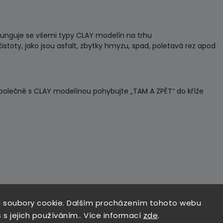
funguje se všemi typy CLAY modelín na trhu
stoty, jako jsou asfalt, zbytky hmyzu, spad, poletavá rez apod
společně s CLAY modelínou pohybujte „TAM A ZPĚT“ do kříže
 soubory cookie. Dalším procházením tohoto webu
 s jejich používáním.. Více informací
zde
.