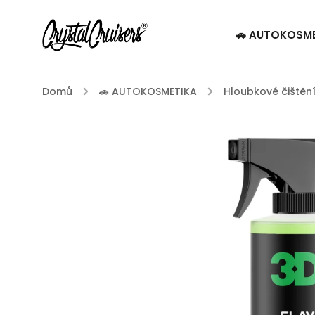
🚗 AUTOKOSM
Domů
/
🚗 AUTOKOSMETIKA
/
Hloubkové čištění