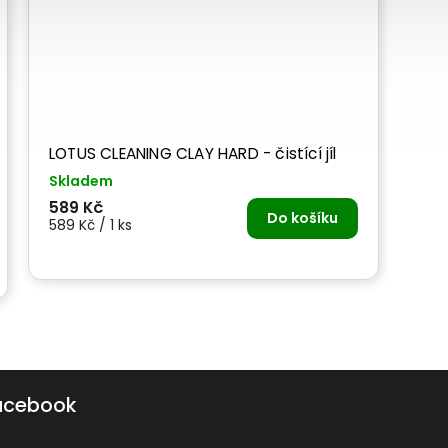
LOTUS CLEANING CLAY HARD - čistící jíl
Skladem
589 Kč
Do košíku
589 Kč / 1 ks
acebook