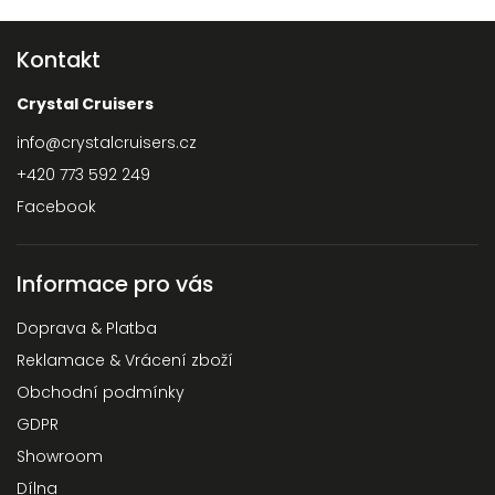
Kontakt
Crystal Cruisers
info
@
crystalcruisers.cz
+420 773 592 249
Facebook
Informace pro vás
Doprava & Platba
Reklamace & Vrácení zboží
Obchodní podmínky
GDPR
Showroom
Dílna