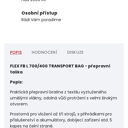
Osobní přístup
Rádi Vám poradíme
POPIS
HODNOCENÍ
DISKUZE
FLEX FB L 700/400 TRANSPORT BAG - přepravní
taška
Popis:
Praktická přepravní brašna z textilu vyztuženého
umělými vlákny, odolná vůči protržení s velmi širokým
otvorem.
Prostorná pro vložení až tří strojů, s přihrádkami pro
příslušenství a akumulátory, dobíjecí zařízení atd. 5
kapes na čelní straně.