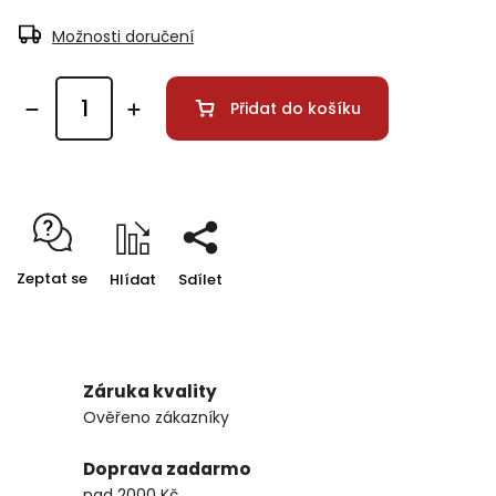
Možnosti doručení
Přidat do košíku
Zeptat se
Hlídat
Sdílet
Záruka kvality
Ověřeno zákazníky
Doprava zadarmo
nad 2000 Kč