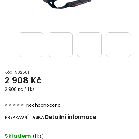
Kód:
502561
2 908 Kč
2 908 Kč / 1 ks
Neohodnoceno
Detailní informace
PŘEPRAVNÍ TAŠKA
Skladem
(1 ks)