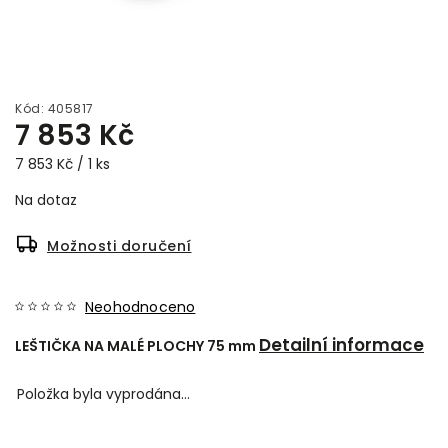
Kód:
405817
7 853 Kč
7 853 Kč / 1 ks
Na dotaz
Možnosti doručení
Neohodnoceno
Detailní informace
LEŠTIČKA NA MALÉ PLOCHY 75 mm
Položka byla vyprodána…