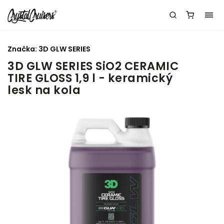
Značka:
3D GLW SERIES
3D GLW SERIES SiO2 CERAMIC
TIRE GLOSS 1,9 l - keramický
lesk na kola