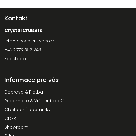
Kontakt
Crystal Cruisers
info
@
crystalcruisers.cz
+420 773 592 249
Facebook
Informace pro vás
Doprava & Platba
Reklamace & Vrácení zboží
Obchodní podmínky
GDPR
Showroom
Dílna