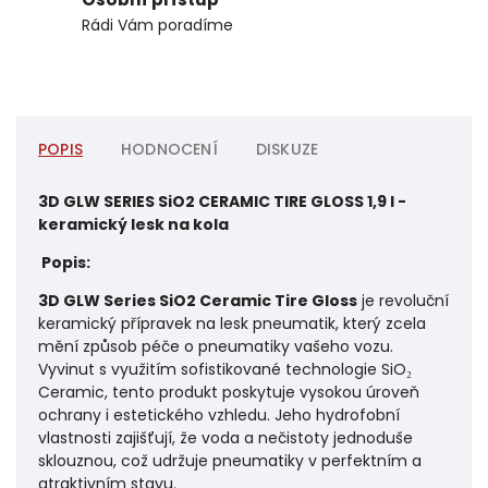
Rádi Vám poradíme
POPIS
HODNOCENÍ
DISKUZE
3D GLW SERIES SiO2 CERAMIC TIRE GLOSS 1,9 l -
keramický lesk na kola
Popis:
3D GLW Series SiO2 Ceramic Tire Gloss
je revoluční
keramický přípravek na lesk pneumatik, který zcela
mění způsob péče o pneumatiky vašeho vozu.
Vyvinut s využitím sofistikované technologie SiO₂
Ceramic, tento produkt poskytuje vysokou úroveň
ochrany i estetického vzhledu. Jeho hydrofobní
vlastnosti zajišťují, že voda a nečistoty jednoduše
sklouznou, což udržuje pneumatiky v perfektním a
atraktivním stavu.