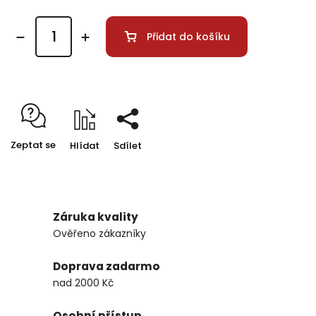
Přidat do košíku
Zeptat se
Hlídat
Sdílet
Záruka kvality
Ověřeno zákazníky
Doprava zadarmo
nad 2000 Kč
Osobní přístup