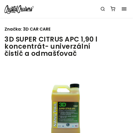
Značka:
3D CAR CARE
3D SUPER CITRUS APC 1,90 l
koncentrát- univerzální
čistič a odmašťovač