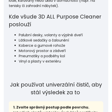
lodě, karavany nebo úklid v domácnosti (např. na
tenisky či zahradní nábytek).
Kde všude 3D ALL Purpose Cleaner
poslouží
Palubní desky, volanty a výplně dveří
Látkové sedačky a čalounění
Koberce a gumové rohože
Motorový prostor a zádveří
Pneumatiky a podběhy kol
Vinyl a plasty v exteriéru
Jak používat univerzální čistič, aby
stál výsledek za to
1. Zvolte správný postup podle povrchu.