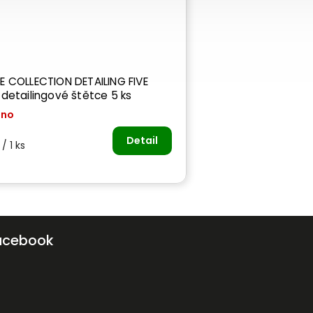
E COLLECTION DETAILING FIVE
detailingové štětce 5 ks
áno
Detail
/ 1 ks
acebook