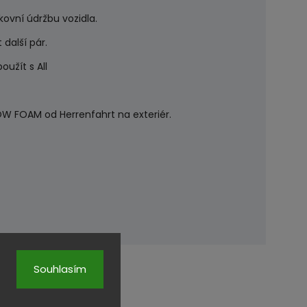
kovní údržbu vozidla.
další pár.
oužít s All
SNOW FOAM od Herrenfahrt na exteriér.
Souhlasím