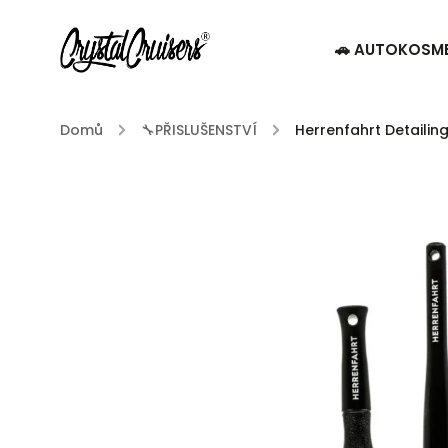
🚗 AUTOKOSM
Domů
/
🔧PŘISLUŠENSTVÍ
/
Herrenfahrt Detailing