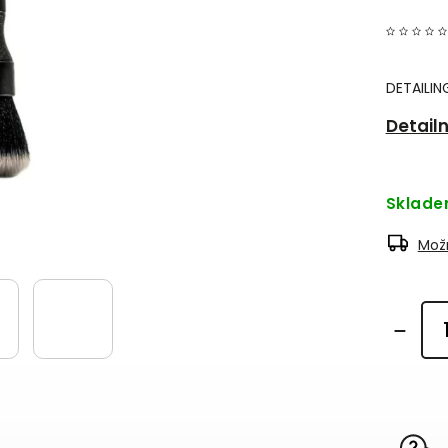
DETAILI
Detail
Sklad
Možn