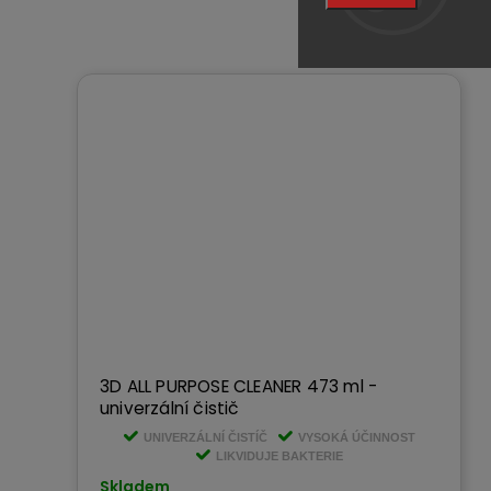
3D ALL PURPOSE CLEANER 473 ml -
univerzální čistič
UNIVERZÁLNÍ ČISTÍČ
VYSOKÁ ÚČINNOST
LIKVIDUJE BAKTERIE
Skladem