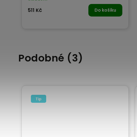
511 Kč
Do košíku
Podobné (3)
Tip