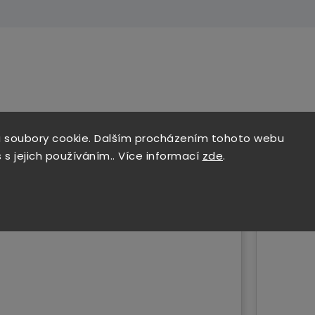
 soubory cookie. Dalším procházením tohoto webu
 s jejich používáním.. Více informací
zde
.
Tip