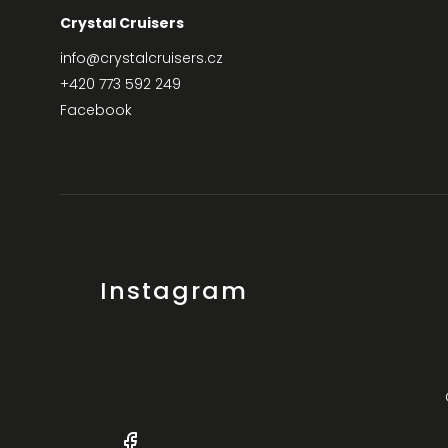
Crystal Cruisers
info
@
crystalcruisers.cz
+420 773 592 249
Facebook
Instagram
+420
Facebook