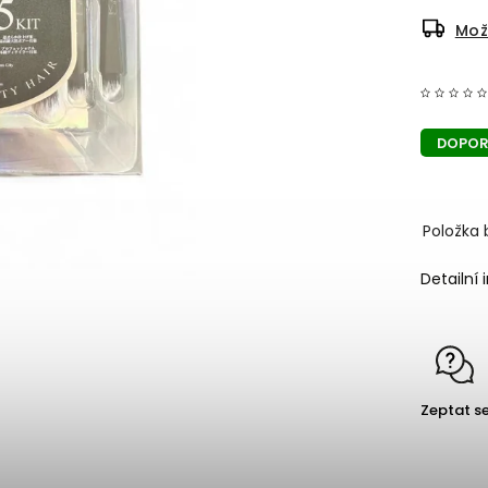
Mož
DOPOR
Položka 
Detailní
Zeptat s