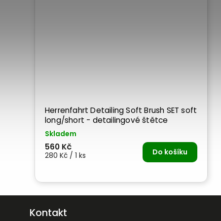
Herrenfahrt Detailing Soft Brush SET soft
long/short - detailingové štětce
Skladem
560 Kč
Do košíku
280 Kč / 1 ks
Kontakt