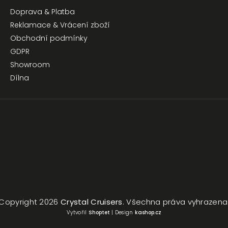
Doprava & Platba
Reklamace & Vrácení zboží
Obchodní podmínky
GDPR
Showroom
Dílna
Copyright 2026
Crystal Cruisers
. Všechna práva vyhrazena
Vytvořil
Shoptet
| Design
kashop.cz