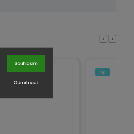
Previous
Next
Souhlasím
Tip
Odmítnout