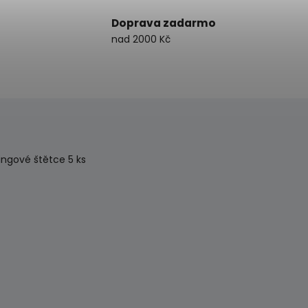
Doprava zadarmo
nad 2000 Kč
ingové štětce 5 ks