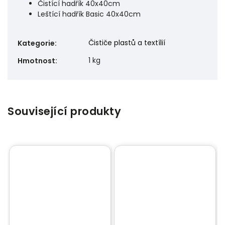
Čistící hadřík 40x40cm
Leštící hadřík Basic 40x40cm
Čističe plastů a textílií
Kategorie
:
1 kg
Hmotnost
:
Související produkty