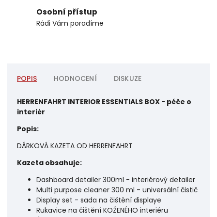
Osobní přístup
Rádi Vám poradíme
POPIS
HODNOCENÍ
DISKUZE
HERRENFAHRT INTERIOR ESSENTIALS BOX - péče o
interiér
Popis:
DÁRKOVÁ KAZETA OD HERRENFAHRT
Kazeta obsahuje:
Dashboard detailer 300ml - interiérový detailer
Multi purpose cleaner 300 ml - universální čistič
Display set - sada na čištění displaye
Rukavice na čištění KOŽENÉHO interiéru