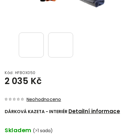
Kód:
HFBOX050
2 035 Kč
Neohodnoceno
Detailní informace
DÁRKOVÁ KAZETA - INTERIÉR
Skladem
(>1 sada)