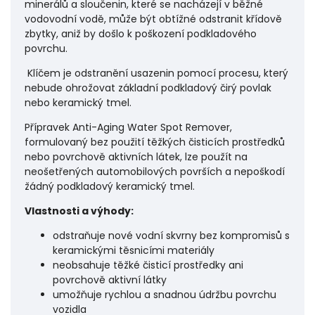
minerálů a sloučenin, které se nacházejí v běžné
vodovodní vodě, může být obtížné odstranit křídově
zbytky, aniž by došlo k poškození podkladového
povrchu.
Klíčem je odstranění usazenin pomocí procesu, který
nebude ohrožovat základní podkladový čirý povlak
nebo keramický tmel.
Přípravek Anti-Aging Water Spot Remover,
formulovaný bez použití těžkých čisticích prostředků
nebo povrchově aktivních látek, lze použít na
neošetřených automobilových površích a nepoškodí
žádný podkladový keramický tmel.
Vlastnosti a výhody:
odstraňuje nové vodní skvrny bez kompromisů s
keramickými těsnicími materiály
neobsahuje těžké čisticí prostředky ani
povrchově aktivní látky
umožňuje rychlou a snadnou údržbu povrchu
vozidla