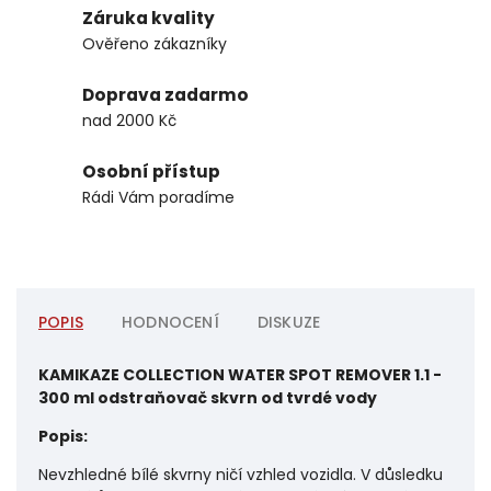
Záruka kvality
Ověřeno zákazníky
Doprava zadarmo
nad 2000 Kč
Osobní přístup
Rádi Vám poradíme
POPIS
HODNOCENÍ
DISKUZE
KAMIKAZE COLLECTION WATER SPOT REMOVER 1.1 -
300 ml odstraňovač skvrn od tvrdé vody
Popis:
Nevzhledné bílé skvrny ničí vzhled vozidla. V důsledku