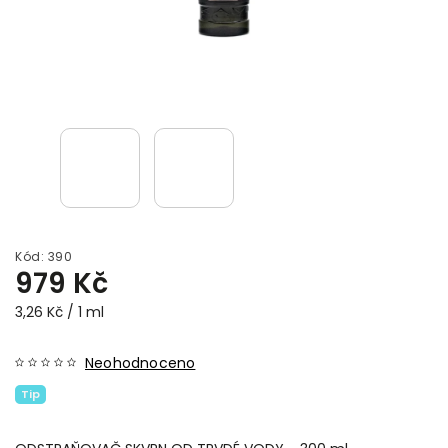
Kód:
390
979 Kč
3,26 Kč / 1 ml
Neohodnoceno
Tip