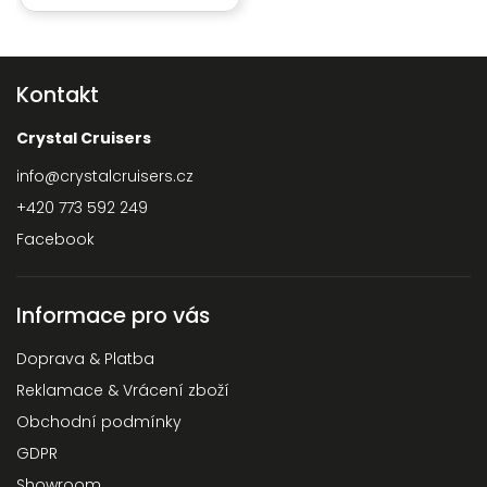
Kontakt
Crystal Cruisers
info
@
crystalcruisers.cz
+420 773 592 249
Facebook
Informace pro vás
Doprava & Platba
Reklamace & Vrácení zboží
Obchodní podmínky
GDPR
Showroom