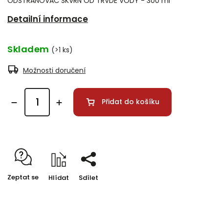
ODSTRAŇOVAČ SKVRN OD TRVDÉ VODY - 300 ml
Detailní informace
Skladem
(>1 ks)
Možnosti doručení
Přidat do košíku
Zeptat se
Hlídat
Sdílet