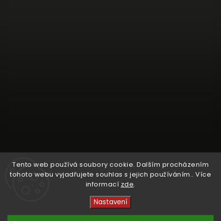
Tento web používá soubory cookie. Dalším procházením
tohoto webu vyjadřujete souhlas s jejich používáním.. Více
informací
zde
.
Sledovat na Instagramu
Nastavení
Copyright 2026
Crystal Cruisers
. Všechna práva