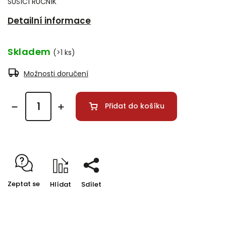
SUŠÍCÍ RUČNÍK
Detailní informace
Skladem
(>1 ks)
Možnosti doručení
Přidat do košíku
Zeptat se
Hlídat
Sdílet