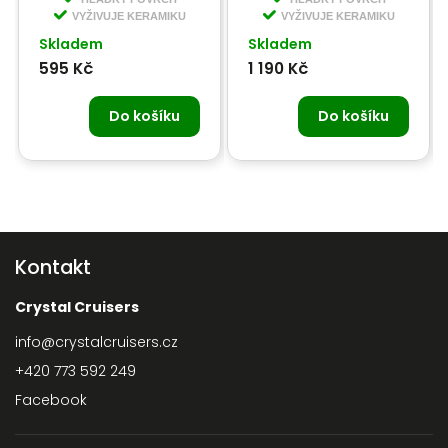
VYŽIVUJE KERAMIKU
VYŽIVUJE KERAMIKU
Skladem
Skladem
595 Kč
1 190 Kč
Do košíku
Do košíku
Kontakt
Crystal Cruisers
info
@
crystalcruisers.cz
+420 773 592 249
Facebook