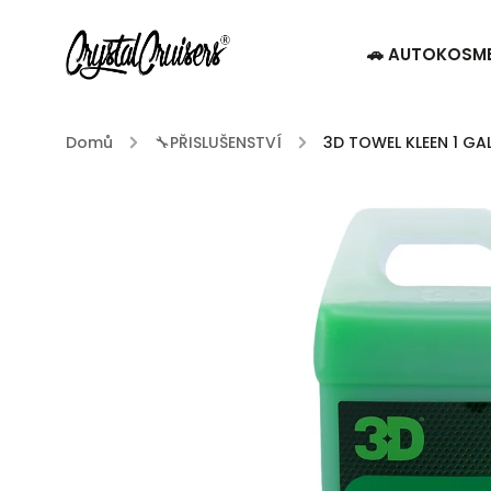
🚗 AUTOKOSM
Domů
/
🔧PŘISLUŠENSTVÍ
/
3D TOWEL KLEEN 1 GAL