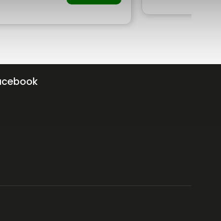
acebook