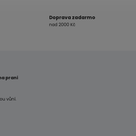
Doprava zadarmo
nad 2000 Kč
na praní
ou vůní.