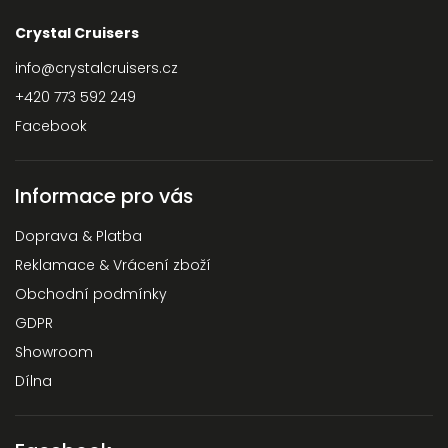
Crystal Cruisers
info
@
crystalcruisers.cz
+420 773 592 249
Facebook
Informace pro vás
Doprava & Platba
Reklamace & Vrácení zboží
Obchodní podmínky
GDPR
Showroom
Dílna