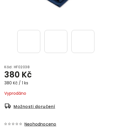
Kód:
HF02038
380 Kč
380 Kč / 1 ks
Vyprodáno
Možnosti doručení
Neohodnoceno