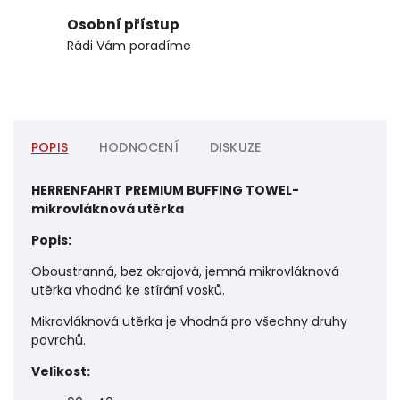
Osobní přístup
Rádi Vám poradíme
POPIS
HODNOCENÍ
DISKUZE
HERRENFAHRT PREMIUM BUFFING TOWEL-
mikrovláknová utěrka
Popis:
Oboustranná, bez okrajová, jemná mikrovláknová
utěrka vhodná ke stírání vosků.
Mikrovláknová utěrka je vhodná pro všechny druhy
povrchů.
Velikost: