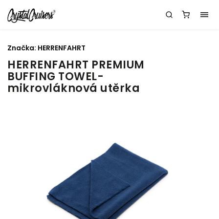
Značka:
HERRENFAHRT
HERRENFAHRT PREMIUM
BUFFING TOWEL-
mikrovláknová utěrka