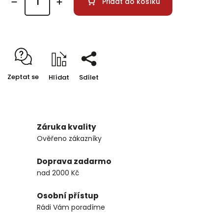
Přidat do košíku
Zeptat se
Hlídat
Sdílet
Záruka kvality
Ověřeno zákazníky
Doprava zadarmo
nad 2000 Kč
Osobní přístup
Rádi Vám poradíme