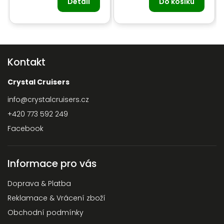
Detail
Do košíku
Kontakt
Crystal Cruisers
info
@
crystalcruisers.cz
+420 773 592 249
Facebook
Informace pro vás
Doprava & Platba
Reklamace & Vrácení zboží
Obchodní podmínky