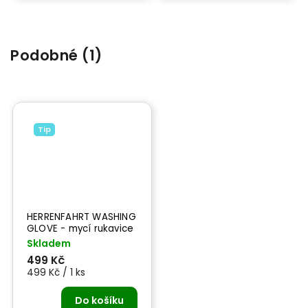
Podobné (1)
Tip
HERRENFAHRT WASHING
GLOVE - mycí rukavice
Skladem
499 Kč
499 Kč / 1 ks
Do košíku