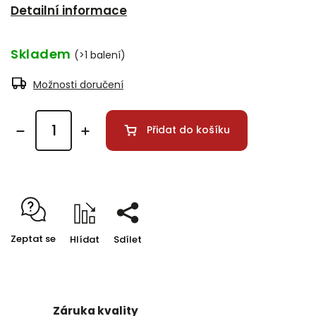
Detailní informace
Skladem
(>1 balení)
Možnosti doručení
Přidat do košíku
Zeptat se
Hlídat
Sdílet
Záruka kvality