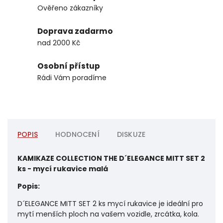
Ověřeno zákazníky
Doprava zadarmo
nad 2000 Kč
Osobní přístup
Rádi Vám poradíme
POPIS
HODNOCENÍ
DISKUZE
KAMIKAZE COLLECTION THE D´ELEGANCE MITT SET 2
ks - mycí rukavice malá
Popis:
D´ELEGANCE MITT SET 2 ks mycí rukavice je ideální pro
mytí menších ploch na vašem vozidle, zrcátka, kola.