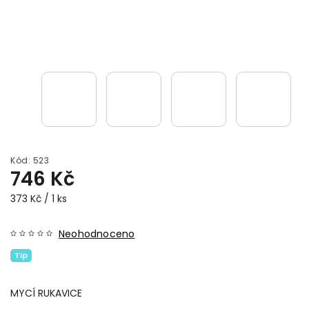
Kód:
523
746 Kč
373 Kč / 1 ks
Neohodnoceno
Tip
MYCÍ RUKAVICE