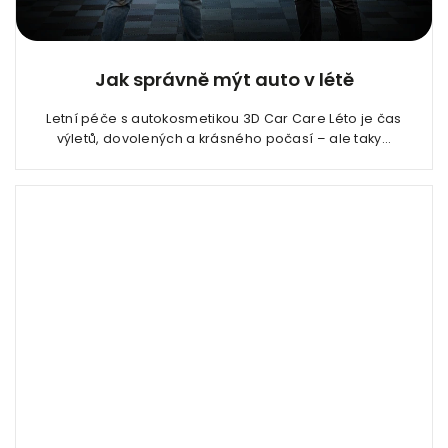
Jak správně mýt auto v létě
Letní péče s autokosmetikou 3D Car Care Léto je čas
výletů, dovolených a krásného počasí – ale taky...