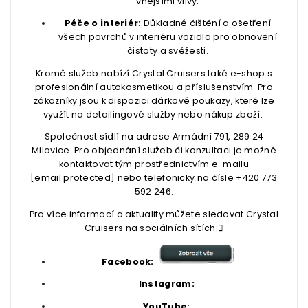
vnějšími vlivy.
Péče o interiér:
Důkladné čištění a ošetření
všech povrchů v interiéru vozidla pro obnovení
čistoty a svěžesti.
Kromě služeb nabízí Crystal Cruisers také e-shop s
profesionální autokosmetikou a příslušenstvím. Pro
zákazníky jsou k dispozici dárkové poukazy, které lze
využít na detailingové služby nebo nákup zboží.
Společnost sídlí na adrese Armádní 791, 289 24
Milovice. Pro objednání služeb či konzultaci je možné
kontaktovat tým prostřednictvím e-mailu
[email protected] nebo telefonicky na čísle +420 773
592 246.
Pro více informací a aktuality můžete sledovat Crystal
Cruisers na sociálních sítích:
Facebook:
Instagram:
YouTube: