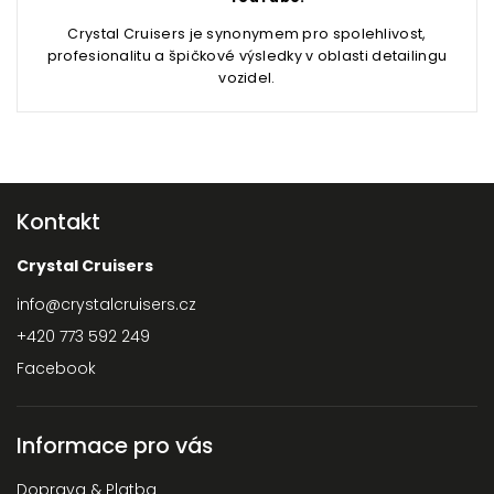
Crystal Cruisers je synonymem pro spolehlivost,
profesionalitu a špičkové výsledky v oblasti detailingu
vozidel.
Kontakt
Crystal Cruisers
info
@
crystalcruisers.cz
+420 773 592 249
Facebook
Informace pro vás
Doprava & Platba