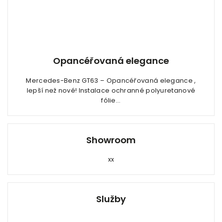
Opancéřovaná elegance
Mercedes-Benz GT63 – Opancéřovaná elegance ,
lepší než nové! Instalace ochranné polyuretanové
fólie...
Showroom
xx
Služby