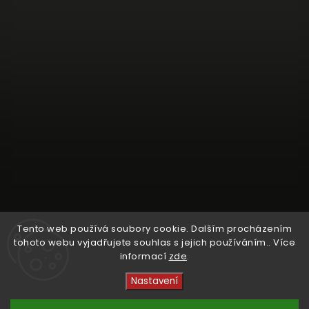
Tento web používá soubory cookie. Dalším procházením
tohoto webu vyjadřujete souhlas s jejich používáním.. Více
informací
zde
.
Sledovat na Instagramu
Nastavení
Copyright 2026
Crystal Cruisers
. Všechna práva