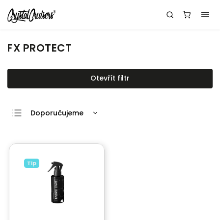
FX PROTECT
Otevřít filtr
Doporučujeme
Nejlevnější
Nejdražší
Nejprodávanější
Tip
Abecedně