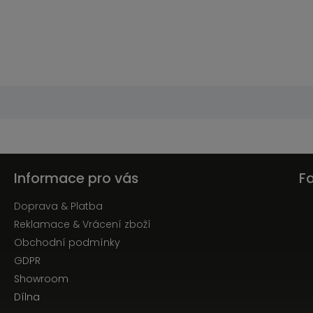
Informace pro vás
F
Doprava & Platba
Reklamace & Vrácení zboží
Obchodní podmínky
GDPR
Showroom
Dílna