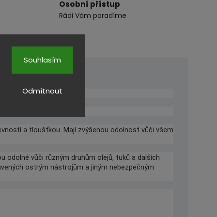
Osobní přístup
Rádi Vám poradíme
Souhlasím
Odmítnout
pevností a tloušťkou. Mají zvýšenou odolnost vůči všem
ou odolné vůči různým druhům olejů, tuků a dalších
vystavených ostrým nástrojům a jiným nebezpečným