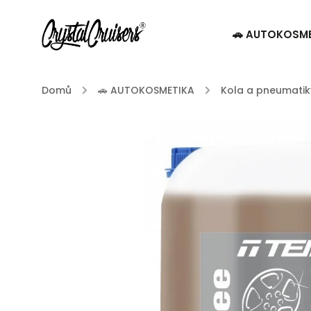
🚗 AUTOKOSM
Domů
/
🚗 AUTOKOSMETIKA
/
Kola a pneumatik