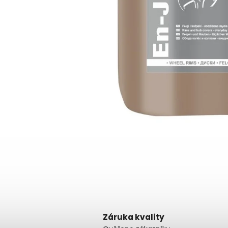
Záruka kvality