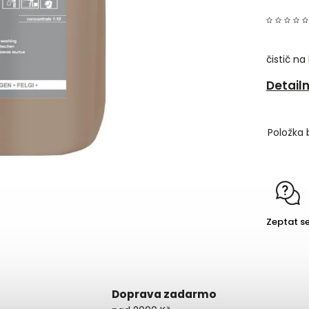
čistič na
Detail
Položka 
Zeptat s
Doprava zadarmo