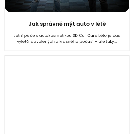
Jak správně mýt auto v létě
Letní péče s autokosmetikou 3D Car Care Léto je čas
výletů, dovolených a krásného počasí – ale taky...