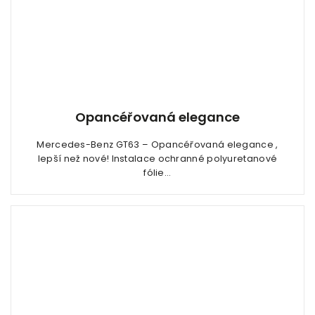
Opancéřovaná elegance
Mercedes-Benz GT63 – Opancéřovaná elegance ,
lepší než nové! Instalace ochranné polyuretanové
fólie...