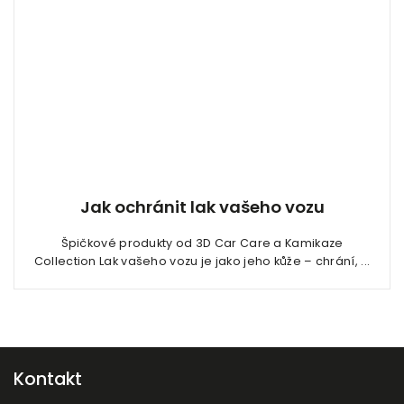
Jak ochránit lak vašeho vozu
Špičkové produkty od 3D Car Care a Kamikaze
Collection Lak vašeho vozu je jako jeho kůže – chrání, ...
Kontakt