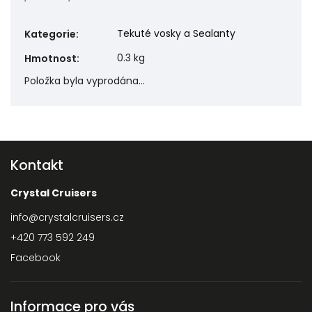
Tekuté vosky a Sealanty
Kategorie
:
0.3 kg
Hmotnost
:
Položka byla vyprodána…
Kontakt
Crystal Cruisers
info
@
crystalcruisers.cz
+420 773 592 249
Facebook
Informace pro vás