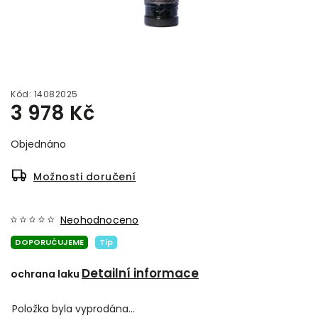
Kód:
14082025
3 978 Kč
Objednáno
Možnosti doručení
Neohodnoceno
DOPORUČUJEME
Tip
Detailní informace
ochrana laku
Položka byla vyprodána…