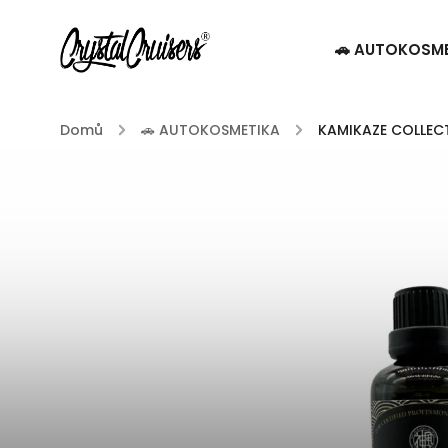
🚗 AUTOKOSM
Domů
/
🚗 AUTOKOSMETIKA
/
KAMIKAZE COLLEC