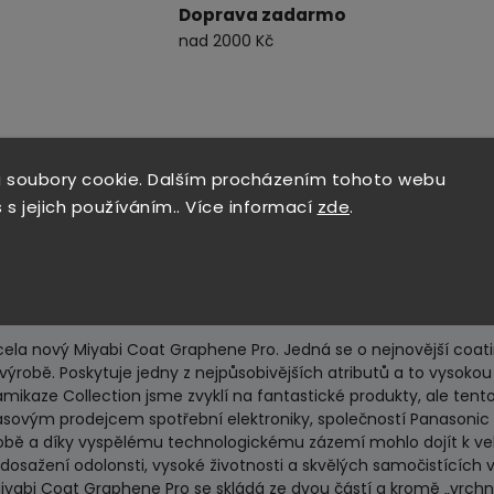
Doprava zadarmo
nad 2000 Kč
 soubory cookie. Dalším procházením tohoto webu
 s jejich používáním.. Více informací
zde
.
PRO
FÍNU
ela nový Miyabi Coat Graphene Pro. Jedná se o nejnovější coati
ýrobě. Poskytuje jedny z nejpůsobivějších atributů a to vysokou 
mikaze Collection jsme zvyklí na fantastické produkty, ale ten
asovým prodejcem spotřební elektroniky, společností Panasonic v
robě a díky vyspělému technologickému zázemí mohlo dojít k ve
osažení odolonsti, vysoké životnosti a skvělých samočistících vl
 Miyabi Coat Graphene Pro se skládá ze dvou částí a kromě „vrch