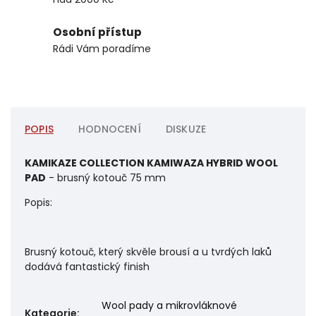
Osobní přístup
Rádi Vám poradíme
POPIS
HODNOCENÍ
DISKUZE
KAMIKAZE COLLECTION KAMIWAZA HYBRID WOOL
PAD
- brusný kotouč 75 mm
Popis:
Brusný kotouč, který skvěle brousí a u tvrdých laků
dodává fantastický finish
Wool pady a mikrovláknové
Kategorie
: