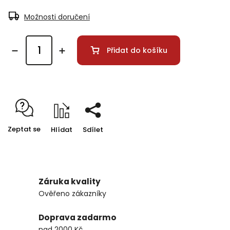
Možnosti doručení
Přidat do košíku
Zeptat se
Hlídat
Sdílet
Záruka kvality
Ověřeno zákazníky
Doprava zadarmo
nad 2000 Kč