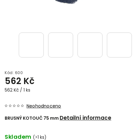
Kód:
600
562 Kč
562 Kč / 1 ks
Neohodnoceno
Detailní informace
BRUSNÝ KOTOUČ 75 mm
Skladem
(>1 ks)