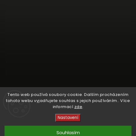
Tento web používá soubory cookie. Dalším procházením
tohoto webu vyjadřujete souhlas s jejich používáním.. Více
informací
zde
.
Sledovat na Instagramu
Nastavení
Copyright 2026
Crystal Cruisers
. Všechna práva
vyhrazena.
Souhlasím