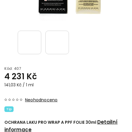
Kód:
407
4 231 Kč
141,03 Kč / 1 ml
Neohodnoceno
Tip
Detailní
OCHRANA LAKU PRO WRAP A PPF FOLIE 30ml
informace