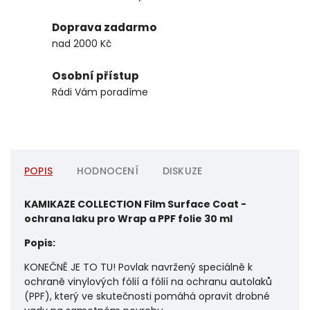
Doprava zadarmo
nad 2000 Kč
Osobní přístup
Rádi Vám poradíme
POPIS
HODNOCENÍ
DISKUZE
KAMIKAZE COLLECTION Film Surface Coat -
ochrana laku pro Wrap a PPF folie 30 ml
Popis:
KONEČNĚ JE TO TU! Povlak navržený speciálně k
ochraně vinylových fólií a fólií na ochranu autolaků
(PPF), který ve skutečnosti pomáhá opravit drobné