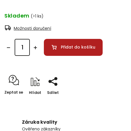
Skladem
(>1 ks)
Možnosti doručení
Přidat do košíku
Zeptat se
Hlídat
Sdílet
Záruka kvality
Ověřeno zákazníky