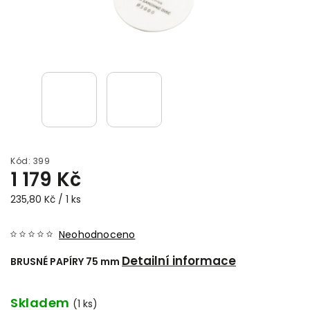
Kód:
399
1 179 Kč
235,80 Kč / 1 ks
Neohodnoceno
Detailní informace
BRUSNÉ PAPÍRY 75 mm
Skladem
(1 ks)