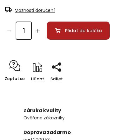
Možnosti doručení
Přidat do košíku
Zeptat se
Hlídat
Sdílet
Záruka kvality
Ověřeno zákazníky
Doprava zadarmo
nad 2000 Kč