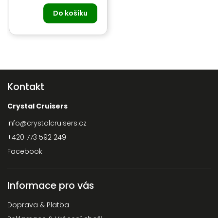
Do košíku
Kontakt
Crystal Cruisers
info
@
crystalcruisers.cz
+420 773 592 249
Facebook
Informace pro vás
Doprava & Platba