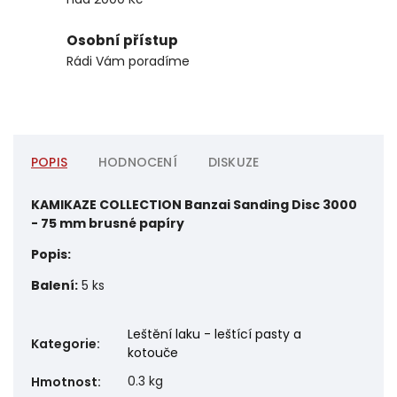
Osobní přístup
Rádi Vám poradíme
POPIS
HODNOCENÍ
DISKUZE
KAMIKAZE COLLECTION Banzai Sanding Disc 3000
- 75 mm brusné papíry
Popis:
Balení:
5 ks
Leštění laku - leštící pasty a
Kategorie
:
kotouče
0.3 kg
Hmotnost
: