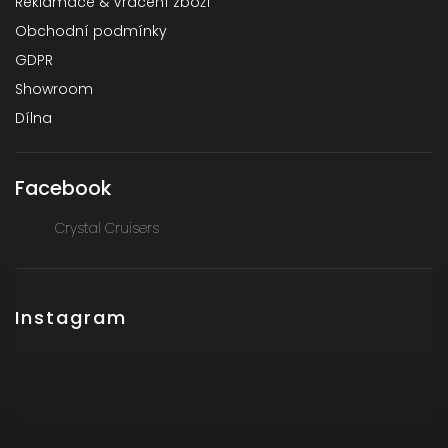
Reklamace & Vrácení zboží
Obchodní podmínky
GDPR
Showroom
Dílna
Facebook
Crystal Cruisers
Instagram