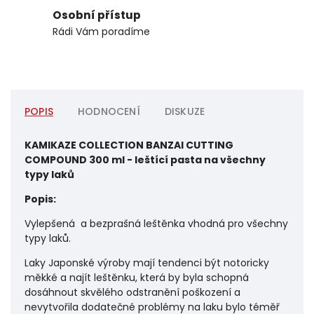
Osobní přístup
Rádi Vám poradíme
POPIS
HODNOCENÍ
DISKUZE
KAMIKAZE COLLECTION BANZAI CUTTING
COMPOUND 300 ml - leštící pasta na všechny
typy laků
Popis:
Vylepšená a bezprašná leštěnka vhodná pro všechny
typy laků.
Laky Japonské výroby mají tendenci být notoricky
měkké a najít leštěnku, která by byla schopná
dosáhnout skvělého odstranění poškození a
nevytvořila dodatečné problémy na laku bylo téměř