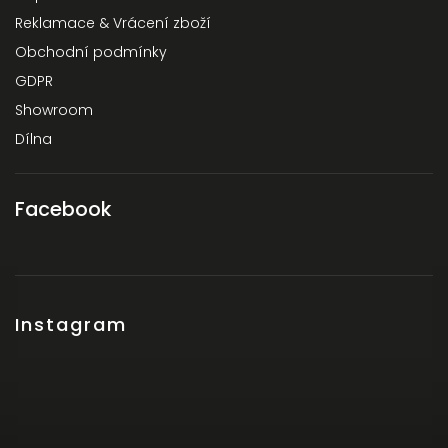
Reklamace & Vrácení zboží
Obchodní podmínky
GDPR
Showroom
Dílna
Facebook
Instagram