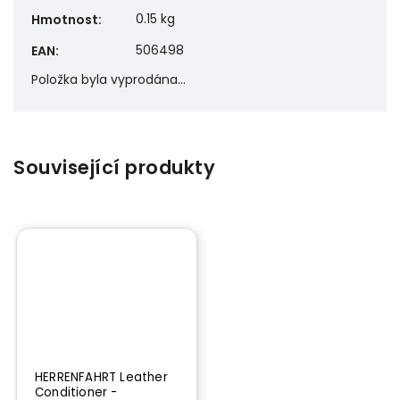
0.15 kg
Hmotnost
:
506498
EAN
:
Položka byla vyprodána…
Související produkty
HERRENFAHRT Leather
Conditioner -