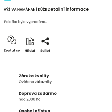
Detailní informace
VÝŽIVA NAMÁHANÉ KŮŽE
Položka byla vyprodána…
Zeptat se
Hlídat
Sdílet
Záruka kvality
Ověřeno zákazníky
Doprava zadarmo
nad 2000 Kč
Osobní přístup