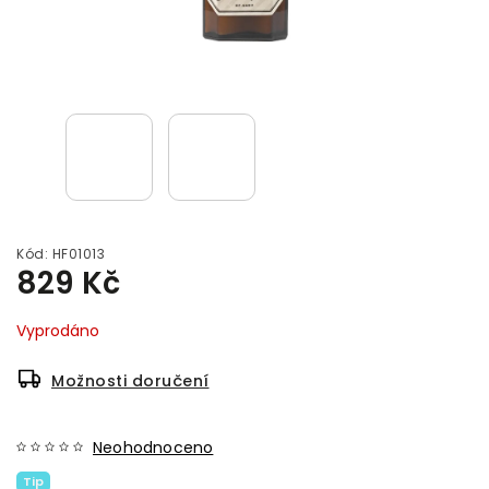
Kód:
HF01013
829 Kč
Vyprodáno
Možnosti doručení
Neohodnoceno
Tip