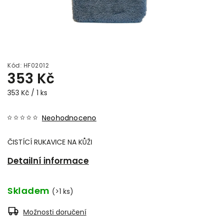
Kód:
HF02012
353 Kč
353 Kč / 1 ks
Neohodnoceno
ČISTÍCÍ RUKAVICE NA KŮŽI
Detailní informace
Skladem
(>1 ks)
Možnosti doručení