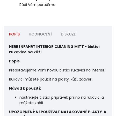
Rádi Vám poradíme
POPIS
HODNOCENÍ
DISKUZE
HERRENFAHRT INTERIOR CLEANING MITT - čistící
rukavice na kůži
Popis
:
Představujeme Vám novou čistící rukavici na interiér.
Rukavici můžete použít na plasty, kůži, zádveří.
Návod k použití:
nastříkejte čistící přípravek přímo na rukavici a
můžete začít
UPOZORNĚNÍ: NEPOUŽÍVAT NA LAKOVANÉ PLASTY A