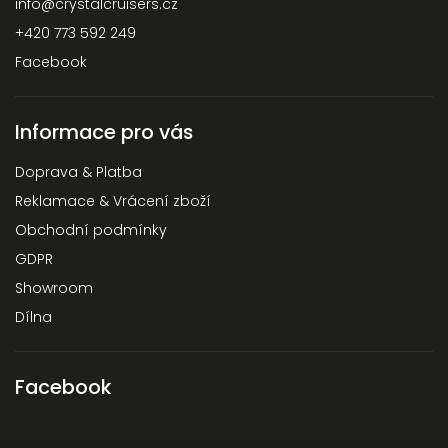
info
@
crystalcruisers.cz
+420 773 592 249
Facebook
Informace pro vás
Doprava & Platba
Reklamace & Vrácení zboží
Obchodní podmínky
GDPR
Showroom
Dílna
Facebook