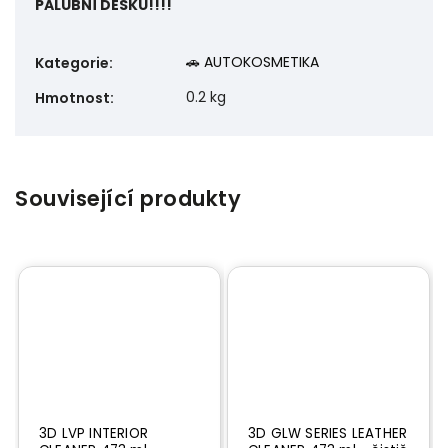
PALUBNÍ DESKU!!!!
🚗 AUTOKOSMETIKA
Kategorie
:
0.2 kg
Hmotnost
:
Související produkty
3D LVP INTERIOR
3D GLW SERIES LEATHER