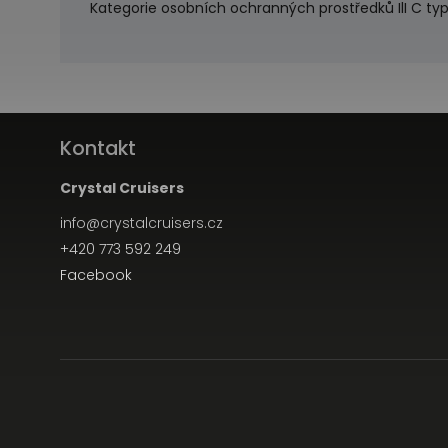
Kategorie osobních ochranných prostředků IlI C ty
Kontakt
Crystal Cruisers
info
@
crystalcruisers.cz
+420 773 592 249
Facebook