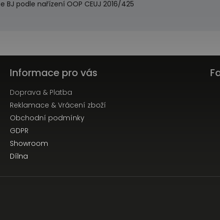
pe BJ podle nařízení OOP CEUJ 2016/425
Informace pro vás
F
Doprava & Platba
Reklamace & Vrácení zboží
Obchodní podmínky
GDPR
Showroom
Dílna