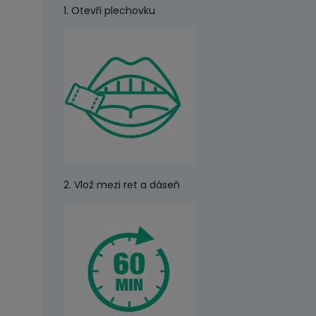
1. Otevři plechovku
2. Vlož mezi ret a dáseň