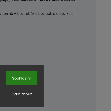
té formě – bez tabáku, bez cukru a bez kalorií.
Souhlasím
Odmítnout