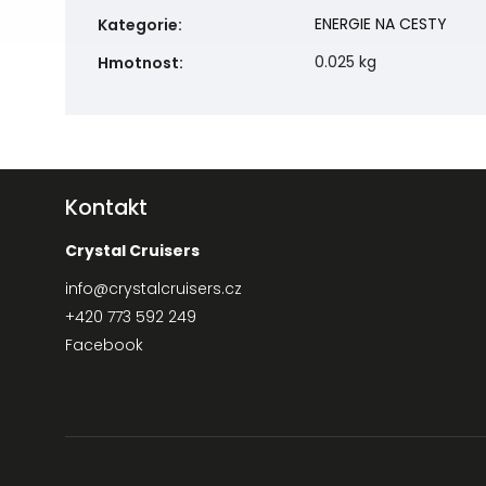
ENERGIE NA CESTY
Kategorie
:
0.025 kg
Hmotnost
:
Kontakt
Crystal Cruisers
info
@
crystalcruisers.cz
+420 773 592 249
Facebook