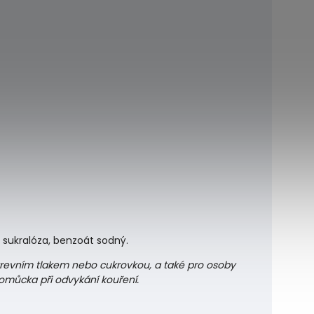
, sukralóza, benzoát sodný.
 krevním tlakem nebo cukrovkou, a také pro osoby
pomůcka při odvykání kouření.