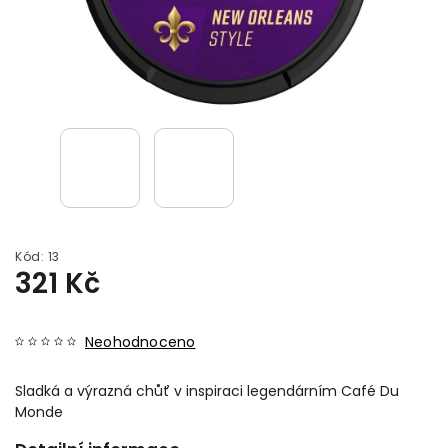
Kód:
13
321 Kč
Neohodnoceno
Sladká a výrazná chůť v inspiraci legendárním Café Du
Monde