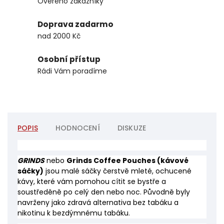
Ověřeno zákazníky
Doprava zadarmo
nad 2000 Kč
Osobní přístup
Rádi Vám poradíme
POPIS
HODNOCENÍ
DISKUZE
GRINDS
nebo
Grinds Coffee Pouches (kávové
sáčky)
jsou malé sáčky čerstvě mleté, ochucené
kávy, které vám pomohou cítit se bystře a
soustředěně po celý den nebo noc. Původně byly
navrženy jako zdravá alternativa bez tabáku a
nikotinu k bezdýmnému tabáku.