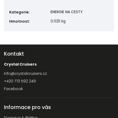
ENERGIE NA CESTY
Kategorie
:
0.025 kg
Hmotnost
:
Kontakt
Crystal Cruisers
info
@
crystalcruisers.cz
+420 773 592 249
Facebook
Informace pro vás
Doprava & Platba