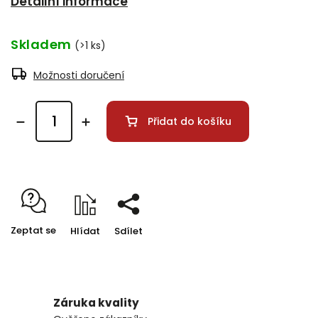
Detailní informace
Skladem
(>1 ks)
Možnosti doručení
Přidat do košíku
Zeptat se
Hlídat
Sdílet
Záruka kvality