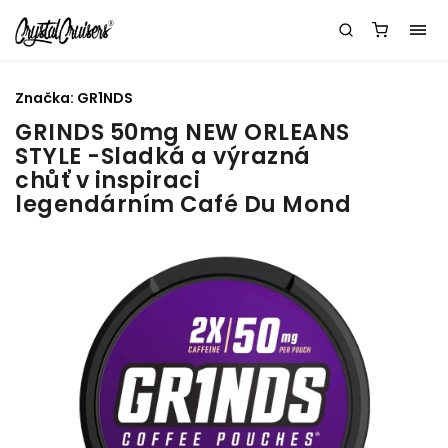
Značka:
GR1NDS
GRINDS 50mg NEW ORLEANS
STYLE -Sladká a výrazná
chůť v inspiraci
legendárním Café Du Mond