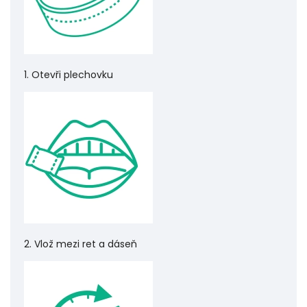
1. Otevři plechovku
2. Vlož mezi ret a dáseň