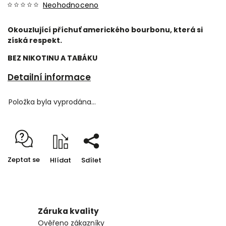
Neohodnoceno
Okouzlující příchuť amerického bourbonu, která si
získá respekt.
BEZ NIKOTINU A TABÁKU
Detailní informace
Položka byla vyprodána…
Zeptat se
Hlídat
Sdílet
Záruka kvality
Ověřeno zákazníky