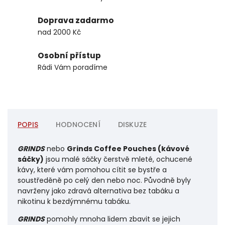
Doprava zadarmo
nad 2000 Kč
Osobní přístup
Rádi Vám poradíme
POPIS
HODNOCENÍ
DISKUZE
GRINDS
nebo
Grinds Coffee Pouches (kávové
sáčky)
jsou malé sáčky čerstvě mleté, ochucené
kávy, které vám pomohou cítit se bystře a
soustředěně po celý den nebo noc. Původně byly
navrženy jako zdravá alternativa bez tabáku a
nikotinu k bezdýmnému tabáku.
GRINDS
pomohly mnoha lidem zbavit se jejich