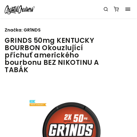
Značka:
GR1NDS
GRINDS 50mg KENTUCKY
BOURBON Okouzlující
příchuť amerického
bourbonu BEZ NIKOTINU A
TABÁK