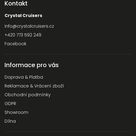
Kontakt
Crystal Cruisers
info
@
crystalcruisers.cz
+420 773 592 249
Facebook
Informace pro vás
Doprava & Platba
Reklamace & Vrácení zboží
Obchodní podmínky
GDPR
Showroom
Dílna