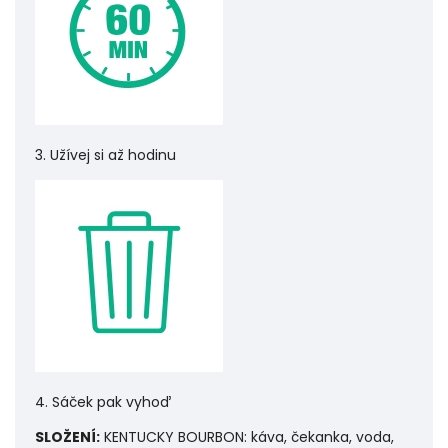
3. Užívej si až hodinu
4. Sáček pak vyhoď
SLOŽENÍ:
KENTUCKY BOURBON: káva, čekanka, voda,